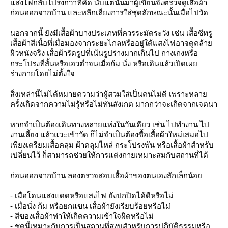
สงไฟกลับโปร่งกว่าที่คิด นับแต่นั้นมาผู้เขียนจึงตรวจดูเสื้อผ้า
ก่อนออกจากบ้าน และหลีกเลี่ยงการใส่ชุดลักษณะนั้นเมื่อไปวัด
นอกจากนี้ ยังมีเสื้อผ้าบางประเภทที่ควรระมัดระวัง เช่น เสื้อซีทรู
เสื้อผ้าสีเนื้อที่เมื่อมองจากระยะไกลหรืออยู่ใต้แสงไฟอาจดูคล้า
ผิวหนังจริง เสื้อผ้ารัดรูปที่เน้นรูปร่างมากเกินไป กางเกงหรือ
กระโปรงที่สั้นหรือเอวต่ำจนเมื่อก้ม นั่ง หรือเดินแล้วเปิดเผ
ร่างกายโดยไม่ตั้งใจ
สิ่งเหล่านี้ไม่ได้หมายความว่าผู้สวมใส่เป็นคนไม่ดี เพราะหลา
ครั้งเกิดจากความไม่รู้หรือไม่ทันสังเกต มากกว่าจะเกิดจากเจตนา
หากจำเป็นต้องเดินทางหลายแห่งในวันเดียว เช่น ไปทำงาน ไป
งานเลี้ยง แล้วแวะเข้าวัด ก็ไม่จำเป็นต้องซื้อเสื้อผ้าใหม่เสมอไป
เพียงเตรียมเสื้อคลุม ผ้าคลุมไหล่ กระโปรงพัน หรือเสื้อผ้าสำหรับ
เปลี่ยนไว้ ก็สามารถช่วยให้การแต่งกายเหมาะสมกับสถานที่ได้
ก่อนออกจากบ้าน ลองตรวจสอบเสื้อผ้าของตนเองสักเล็กน้อ
- เมื่อโดนแสงแดดหรือแสงไฟ ยังปกปิดได้ดีหรือไม่
- เมื่อนั่ง ก้ม หรือยกแขน เสื้อผ้ายังเรียบร้อยหรือไม่
- สีของเสื้อผ้าทำให้เกิดความเข้าใจผิดหรือไม่
- ชุดนี้เหมาะกับการเป็นสถานที่สงบสำหรับการปฏิบัติธรรมหรือ