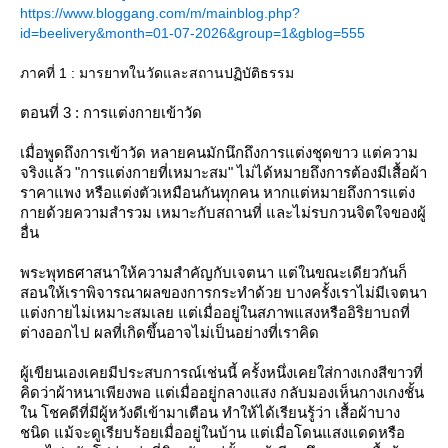
https://www.bloggang.com/m/mainblog.php?
id=beelivery&month=01-07-2026&group=1&gblog=555
ภาคที่ 1 : มารยาทในวัดและสถานปฏิบัติธรรม
ตอนที่ 3 : การแต่งกายเข้าวัด
เมื่อพูดถึงการเข้าวัด หลายคนมักนึกถึงการแต่งชุดขาว แต่ความ
จริงแล้ว "การแต่งกายที่เหมาะสม" ไม่ได้หมายถึงการต้องมีเสื้อผ้า
ราคาแพง หรือแต่งตัวเหมือนกันทุกคน หากแต่หมายถึงการแต่ง
กายด้วยความสำรวม เหมาะกับสถานที่ และไม่รบกวนจิตใจของผู้
อื่น
พระพุทธศาสนาให้ความสำคัญกับเจตนา แต่ในขณะเดียวกันก็
สอนให้เราพิจารณาผลของการกระทำด้วย บางครั้งเราไม่มีเจตนา
ต่งกายไม่เหมาะสมเลย แต่เมื่ออยู่ในสภาพแสงหรืออิริยาบถที่
ต่างออกไป ผลที่เกิดขึ้นอาจไม่เป็นอย่างที่เราคิด
ผู้เขียนเองเคยมีประสบการณ์เช่นนี้ ครั้งหนึ่งเคยใส่กางเกงสีขาวที่
คิดว่าผ้าหนาเพียงพอ แต่เมื่ออยู่กลางแสง กลับมองเห็นกางเกงชั้น
น โชคดีที่มีผู้หวังดีเข้ามาเตือน ทำให้ได้เรียนรู้ว่า เสื้อผ้าบาง
ชนิด แม้จะดูเรียบร้อยเมื่ออยู่ในบ้าน แต่เมื่อโดนแสงแดดหรือ