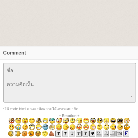
Comment
*ใช้ code html ตกแต่งข้อความได้เฉพาะสมาชิก
+
Emotion
+