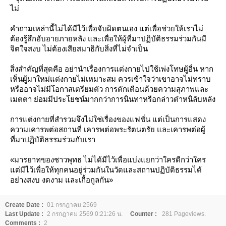
ไม่
คำถามเหล่านี้ไม่ได้มีไว้เพื่อจับผิดตนเอง แต่เพื่อช่วยให้เราไม่
ต้องรู้สึกอับอายภายหลัง และเพื่อให้ผู้ที่มาปฏิบัติธรรมร่วมกันมี
จิตใจสงบ ไม่ต้องเสียสมาธิกับสิ่งที่ไม่จำเป็น
สิ่งสำคัญที่สุดคือ อย่านำเรื่องการแต่งกายไปใช้เพ่งโทษผู้อื่น หาก
เห็นผู้มาใหม่แต่งกายไม่เหมาะสม ควรเข้าใจว่าเขาอาจไม่ทราบ
หรืออาจไม่มีโอกาสเตรียมตัว การตักเตือนด้วยความสุภาพและ
เมตตา ย่อมมีประโยชน์มากกว่าการนินทาหรือกล่าวตำหนิลับหลัง
การแต่งกายที่สำรวมจึงไม่ใช่เรื่องของแฟชั่น แต่เป็นการแสดง
ความเคารพต่อสถานที่ เคารพต่อพระรัตนตรัย และเคารพต่อผู้
ที่มาปฏิบัติธรรมร่วมกับเรา
«มารยาทของชาวพุทธ ไม่ได้มีไว้เพื่อแบ่งแยกว่าใครดีกว่าใคร
ต่มีไว้เพื่อให้ทุกคนอยู่ร่วมกันในวัดและสถานปฏิบัติธรรมได้
อย่างสงบ งดงาม และเกื้อกูลกัน»
Create Date :
01 กรกฎาคม 2569
Last Update :
2 กรกฎาคม 2569 0:21:26 น.
Counter :
281 Pageviews.
Comments :
2