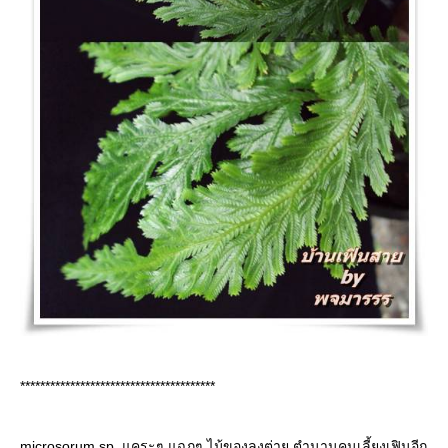
***************************************
microsorum sp.
คระๆ แฉกๆ ไม้ของลุงต่าย ตำนานคนเลี้ยงเฟินอีก