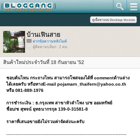
บ้านเฟินสา
ฝากข้อความหลังไมค์
ผู้ติดตามบล็อก : 2 คน
สินค้าใหม่ประจำวันที่ 18 กันยายน '52
ชอบต้นไหน กระถางไหน สามารถโพสจองได้ที่ commentด้านล่าง
ได้เลยครับ หรือทางE-mail pojamarn_thaifern@yahoo.co.th
หรือ 081-889-1976
การชำระเงิน : ธ.กรุงเทพ สาขาหัวลำโพง บ/ช ออมทรัพย์
ชื่อบ/ช สุพจน์ ยุทธนากรกุล 139-0-31581-8
ราคาที่เสนอขายยังไม่รวมค่าจัดส่งนะครับ
-----------------------------------------------------------------------------