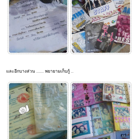
ละอีกบางส่วน ...... พยายามเก็บกู้ ..