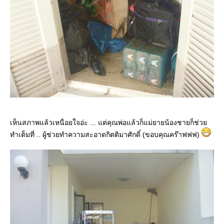
เห็นสภาพแล้วเหนื่อยใจอ่ะ ... แต่คุณพ่อแล้วก็แม่ยายน้องชายก็ช่ว
ทำเต็มที่ .. ผู้ช่วยทำความสะอาดกิตติมาศักดิ์ (ขอบคุณคร๊าฟฟฟ)