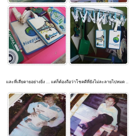
ละที่เสียดายอย่างยิ่ง ... แต่ก็ต้องถือว่าโชคดีที่ยังไม่ละลายไปหมด ..