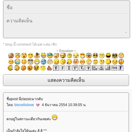
* blog นี้ comment ได้เฉพาะสมาชิก
+
Emotion
+
ชื่อpost นี่classicมากคับ
ดย:
biocellulose
4 ธันวาคม 2554 10:39:05 น.
ตกอยู่ในสถานะเดียวกันเลยค่ะ
เป็นกำลังใจให้นะคะ สู้ สู้ ^^