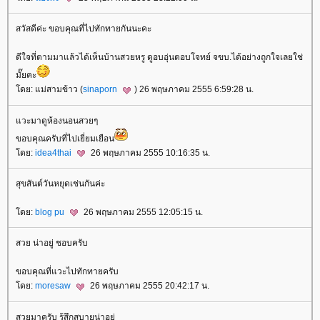
สวัสดีค่ะ ขอบคุณที่ไปทักทายกันนะคะ
ดีใจที่ตามมาแล้วได้เห็นบ้านสวยหรู ดูอบอุ่นตอบโจทย์ จขบ.ได้อย่างถูกใจเลยใช่
มั๊ยคะ
ดย: แม่สามข้าว (
sinaporn
) 26 พฤษภาคม 2555 6:59:28 น.
วะมาดูห้องนอนสวยๆ
ขอบคุณครับที่ไปเยี่ยมเยือน
ดย:
idea4thai
26 พฤษภาคม 2555 10:16:35 น.
สุขสันต์วันหยุดเช่นกันค่ะ
ดย:
blog pu
26 พฤษภาคม 2555 12:05:15 น.
สวย น่าอยู่ ชอบครับ
ขอบคุณที่แวะไปทักทายครับ
ดย:
moresaw
26 พฤษภาคม 2555 20:42:17 น.
สวยมาครับ รู้สึกสบายน่าอยู่