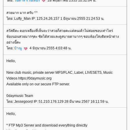
ดย:
วนิดาลาเวนเดอร์
28 พฤษภาคม 2555 10:32:04 น.
สวยมาก มาก ครับ ^^
ดย: Luffy_Man IP: 125.24.26.157 1 มิถุนายน 2555 21:24:53 น.
สวัสดีคะ ดอกเหลืองที่เห็นจะว่าสวยก็สวยคะแต่คนเค้าไม่ค่อยชอบเท่าไหร่
ห้องนอนสวยมากๆคะ ชัดได้สวยและดูสบายตามากๆ ชอบห้องโล่งติดหน้าต่าง
อย่างนี้คะ
ดย:
ป้าณู
4 มิถุนายน 2555 4:03:48 น.
Hello,
New club music, private server MP3/FLAC, Label, LIVESETS, Music
Videos https://0daymusic.org
Available only on our secure FTP server.
0daymusic Team
ดย: Jessegoord IP: 51.210.176.129 28 มีนาคม 2567 16:11:59 น.
Hello,
* FTP Mp3 Server and download everything directly