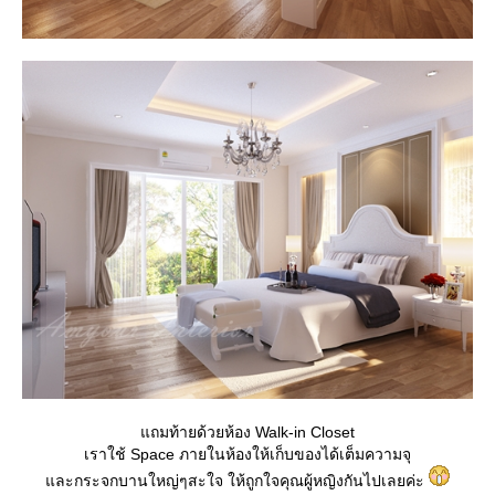
ถมท้ายด้วยห้อง Walk-in Closet
เราใช้ Space ภายในห้องให้เก็บของได้เต็มความจุ
ละกระจกบานใหญ่ๆสะใจ ให้ถูกใจคุณผู้หญิงกันไปเลยค่ะ