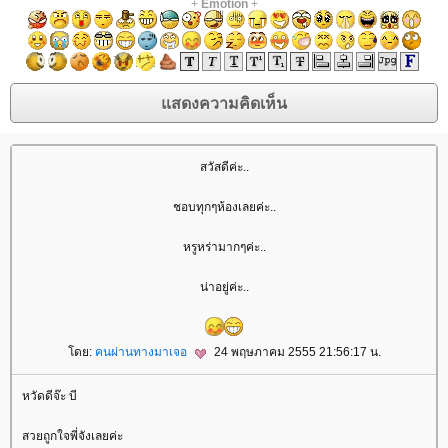
+
Emotion
+
สวัสดีค่ะ..
ชอบทุกๆห้องเลยค่ะ..
หรูหร่ามากๆค่ะ..
น่าอยู่ค่ะ..
ดย:
คนผ่านทางมาเจอ
24 พฤษภาคม 2555 21:56:17 น.
หวัดดีจ๊ะ บี
สวยถูกใจพี่จังเลยค่ะ