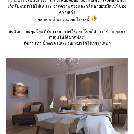
ความเก่านี้ เป็นอะไรที่เราต้องหยิบจับอย่างประณีตบรรจงพอสมควร
เกิดจับมันมาใช้ไม่เหมาะ จากความสวยและกลิ่นอายอันมีสเน่ห์ของ
ความเก่า
จะกลายเป็นความเชยไปซะนี้
ดังนั้นเราจะคุมโทนที่ส่งบรรยากาศให้ตอบโจทย์คำว่า 'สบายๆและ
อบอุ่นให้ได้มากที่สุด'
สีขาว เทา น้ำตาล และยังหยิบมาใช้ได้อย่างเสมอ