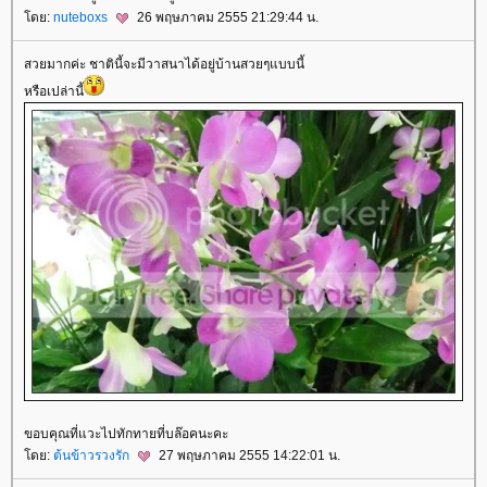
ดย:
nuteboxs
26 พฤษภาคม 2555 21:29:44 น.
สวยมากค่ะ ชาตินี้จะมีวาสนาได้อยู่บ้านสวยๆแบบนี้
หรือเปล่านี้
ขอบคุณที่แวะไปทักทายที่บล๊อคนะคะ
ดย:
ต้นข้าวรวงรัก
27 พฤษภาคม 2555 14:22:01 น.