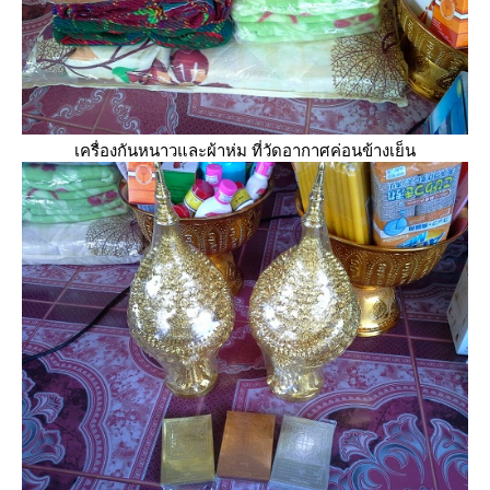
เครื่องกันหนาวและผ้าห่ม ที่วัดอากาศค่อนข้างเย็น