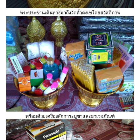
พระประธานเดินทางมาถึงวัดถ้ำดงเขโดยสวัสดิภาพ
พร้อมด้วยเครื่องสักการะบูชาและยาเวชภัณฑ์