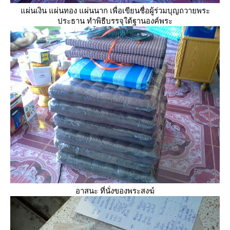
ผ่นเงิน แผ่นทอง แผ่นนาก เพื่อเขียนชื่อผู้ร่วมบุญถวายพระ
ประธาน ทำพิธีบรรจุใต้ฐานองค์พระ
อาสนะ ที่นั่งของพระสงฆ์