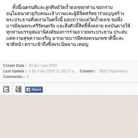
ทั้งนี้เนตรนทีและลูกศิษย์วัดถ้ำดงเขทุกท่าน ขอกราบ
อนุโมทนาสาธุกับคณะเจ้าภาพและผู้มีจิตศรัทธาร่วมบุญสร้าง
พระประธานที่งดงามในครั้งนี้ มอบถวายแด่วัดถ้ำดงเข ขอพึ่ง
บารมีคุณพระศรีรัตนตรัย และสิ่งศักดิ์สิทธิ์ทั้งหลาย ดลบันดาลให้
ทุกท่านบรรลุสมอานิสงค์ของการร่วมถวายพระประธาน ประสบ
ต่ความสุขความเจริญ มากมายบารมีตลอดจนภพชาตินี้และ
ชาติหน้า ตราบเข้าถึงซึ่งพระนิพพาน เทอญ
Create Date :
03 ธันวาคม 2555
Last Update :
3 ธันวาคม 2555 11:56:27 น.
Counter :
3682 Pageviews.
Comments :
6