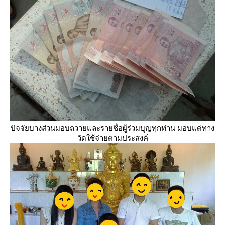
ปัจจัยบางส่วนมอบถวายและรายชื่อผู้ร่วมบุญทุกท่าน มอบแด่ทาง
วัดใช้จ่ายตามประสงค์