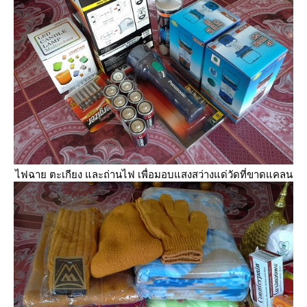
ไฟฉาย ตะเกียง และถ่านไฟ เพื่อมอบแสงสว่างแด่วัดที่ขาดแคลน