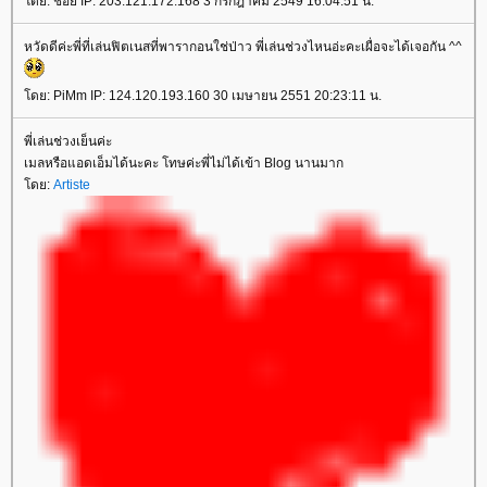
ดย: ช้อย IP: 203.121.172.168 3 กรกฎาคม 2549 16:04:51 น.
หวัดดีค่ะพี่ที่เล่นฟิตเนสที่พารากอนใช่ป่าว พี่เล่นช่วงไหนอ่ะคะเผื่อจะได้เจอกัน ^^
ดย: PiMm IP: 124.120.193.160 30 เมษายน 2551 20:23:11 น.
พี่เล่นช่วงเย็นค่ะ
เมลหรือแอดเอ็มได้นะคะ โทษค่ะพี่ไม่ได้เข้า Blog นานมาก
ดย:
Artiste