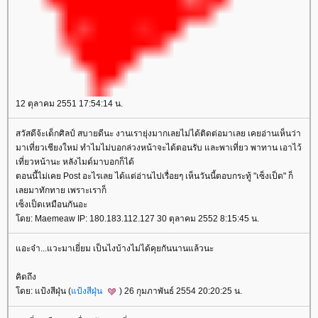
12 ตุลาคม 2551 17:54:14 น.
สวัสดีจ้ะเด็กศิลป์ สบายดีนะ งานเรายุ่งมากเลยไม่ได้ติดต่อมาเลย เคยอ่านเห็นว่า
มาเที่ยวเชียงใหม่ ทำไมไม่บอกล่วงหน้าจะได้ตอนรับ และพาเที่ยว พาทาน เอาไว้
เที่ยวหน้านะ หลังไมด์มาบอกก็ได้
ตอนนี้ไม่เคย Post อะไรเลย ได้แต่อ่านไปเรื่อยๆ เห็นวันนี้ตอบกระทู้ "เซ็งเป็ด" ก็
เลยมาทักทาย เพราะเราก็
เซ็งเป็ดเหมือนกันอะ
ดย: Maemeaw IP: 180.183.112.127 30 ตุลาคม 2552 8:15:45 น.
อะจ๋า...แวะมาเยี่ยม เป็นไงบ้างไม่ได้คุยกันนานแล้วนะ
คิดถึง
ดย: แป้งสีฝุ่น (
ป้งสีฝุ่น
) 26 กุมภาพันธ์ 2554 20:20:25 น.