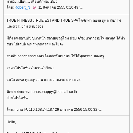
มาเยี่ยมเยือน ... เพื่อนนักท่องเที่ยว
ดย:
Robert_N
11 สิงหาคม 2555 0:10:49 น.
TRUE FITNESS ,TRUE EST AND TRUE SPA ได้จัดทำ คอรส ดูแล สุขภาพ
ละความงาม ครบวงจร
มีทั้ง เลเซอรแก้ปัญหาหน้า สลายเซลลูไลท ด้วยเครื่องนวัตกรรมใหม่ล่าสุด ได้ทำ
สปา ได้เล่นฟิตเนส ทุกคลาส และโยคะ
สามสิบกว่ารายการ ลดเหลือหลักพันเท่านั้น ใช้ได้ทุกสาขา ของทรู
ราคาโปรโมชัน จำนวนจำกัดคะ
สนใจ คอรส ดูแลสุขภาพ และความงาม ครบวงจร
ติดต่อ สอบถาม nunasohappy@hotmail.co.th
ฝ่ายโปรโมชัน
ดย: nuna IP: 110.168.74.187 29 มกราคม 2556 15:00:32 น.
Hello,