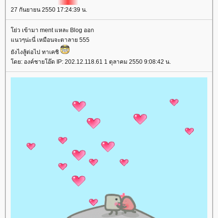
27 กันยายน 2550 17:24:39 น.
่ว เข้ามา ment แหละ Blog ออก
นวๆน่ะนี่ เหมือนจะตาลาย 555
ังไงสู้ต่อไป ทาเคชิ
ดย: องค์ชายโอ๊ด IP: 202.12.118.61 1 ตุลาคม 2550 9:08:42 น.