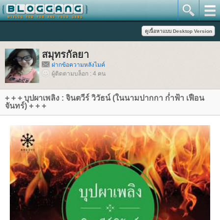
สมุทรกัลยา
ฝากข้อความหลังไมค์
ผู้ติดตามบล็อก : 4 คน
+ + + บุปผาเพลิง : จินตวีร์ วิวัธน์ (ในนามปากกา ก่ำฟ้า เฟือน
จันทร์) + + +