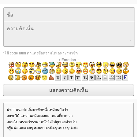
*ใช้ code html ตกแต่งข้อความได้เฉพาะสมาชิก
+
Emotion
+
น่าอ่านนะค่ะ เล็งมาพักหนึ่งเหมือนกันว่า
อยากได้ แต่ว่าพอดีจะสอยมาหมดก็แบบว่า
เยอะไปเพราะว่าราคาหนังสือไม่ถูกเลยสำหรับ
กรู๊ฟค่ะ เลยค่อยๆ ทะยอยเอานิดๆ หน่อยๆ น่ะค่ะ