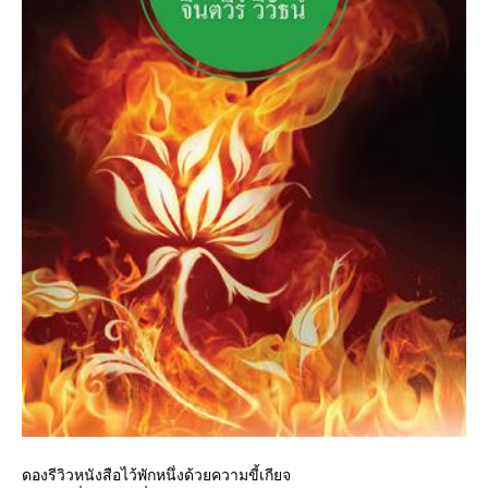
ดองรีวิวหนังสือไว้พักหนึ่งด้วยความขี้เกียจ