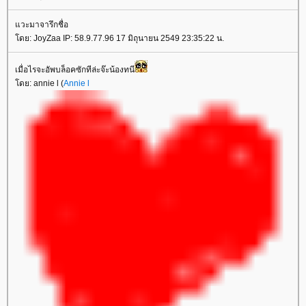
วะมาจารึกชื่อ
ดย: JoyZaa IP: 58.9.77.96 17 มิถุนายน 2549 23:35:22 น.
เมื่อไรจะอัพบล็อคซักทีล่ะจ๊ะน้องทนี
ดย: annie l (
Annie l