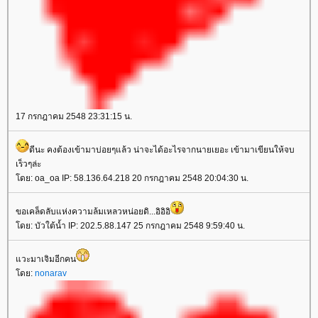
17 กรกฎาคม 2548 23:31:15 น.
ดีนะ คงต้องเข้ามาบ่อยๆแล้ว น่าจะได้อะไรจากนายเยอะ เข้ามาเขียนให้จบ
เร็วๆล่ะ
ดย: oa_oa IP: 58.136.64.218 20 กรกฎาคม 2548 20:04:30 น.
ขอเคล็ดลับแห่งความล้มเหลวหน่อยดิ...อิอิอิ
ดย: บัวใต้น้ำ IP: 202.5.88.147 25 กรกฎาคม 2548 9:59:40 น.
วะมาเจิมอีกคน
ดย:
nonarav