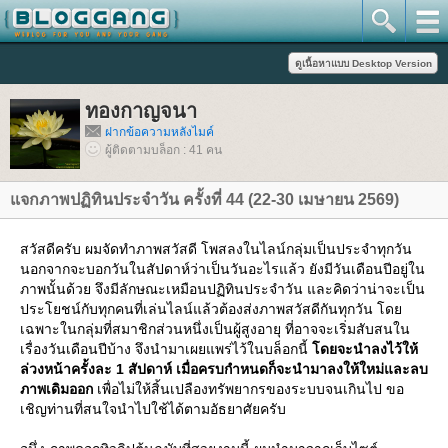
ทองกาญจนา
ฝากข้อความหลังไมค์
ผู้ติดตามบล็อก : 41 คน
จกภาพปฏิทินประจำวัน ครั้งที่ 44 (22-30 เมษายน 2569)
สวัสดีครับ ผมจัดทำภาพสวัสดี โพสลงในไลน์กลุ่มเป็นประจำทุกวัน
นอกจากจะบอกวันในสัปดาห์ว่าเป็นวันอะไรแล้ว ยังมีวันเดือนปีอยู่ใน
ภาพนั้นด้วย จึงมีลักษณะเหมือนปฏิทินประจำวัน และคิดว่าน่าจะเป็น
ประโยชน์กับทุกคนที่เล่นไลน์แล้วต้องส่งภาพสวัสดีกันทุกวัน โด
เฉพาะในกลุ่มที่สมาชิกส่วนหนึ่งเป็นผู้สูงอายุ ที่อาจจะเริ่มสับสนใน
เรื่องวันเดือนปีบ้าง จึงนำมาเผยแพร่ไว้ในบล็อกนี้
ดยจะนำลงไว้ให้
ล่วงหน้าครั้งละ 1 สัปดาห์ เมื่อครบกำหนดก็จะนำมาลงให้ใหม่และลบ
ภาพเดิมออก
เพื่อไม่ให้สิ้นเปลืองทรัพยากรของระบบจนเกินไป ขอ
เชิญท่านที่สนใจนำไปใช้ได้ตามอัธยาศัยครับ