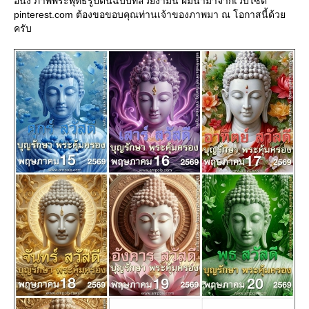
อนึ่ง ภาพพระพุทธรูปต้นฉบับที่สวยงามนี้ ผมนำมาจากเว็บไซต์
pinterest.com ต้องขอขอบคุณท่านเจ้าของภาพมา ณ โอกาสนี้ด้ว
ครับ