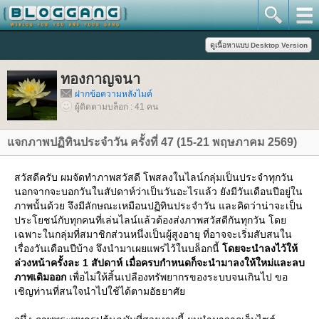
ทองกาญจนา
ฝากข้อความหลังไมค์
ผู้ติดตามบล็อก : 41 คน
จกภาพปฏิทินประจำวัน ครั้งที่ 47 (15-21 พฤษภาคม 2569)
สวัสดีครับ ผมจัดทำภาพสวัสดี โพสลงในไลน์กลุ่มเป็นประจำทุกวัน
นอกจากจะบอกวันในสัปดาห์ว่าเป็นวันอะไรแล้ว ยังมีวันเดือนปีอยู่ใน
ภาพนั้นด้วย จึงมีลักษณะเหมือนปฏิทินประจำวัน และคิดว่าน่าจะเป็น
ประโยชน์กับทุกคนที่เล่นไลน์แล้วต้องส่งภาพสวัสดีกันทุกวัน โด
เฉพาะในกลุ่มที่สมาชิกส่วนหนึ่งเป็นผู้สูงอายุ ที่อาจจะเริ่มสับสนใน
เรื่องวันเดือนปีบ้าง จึงนำมาเผยแพร่ไว้ในบล็อกนี้
ดยจะนำลงไว้ให้
ล่วงหน้าครั้งละ 1 สัปดาห์ เมื่อครบกำหนดก็จะนำมาลงให้ใหม่และลบ
ภาพเดิมออก
เพื่อไม่ให้สิ้นเปลืองทรัพยากรของระบบจนเกินไป ขอ
เชิญท่านที่สนใจนำไปใช้ได้ตามอัธยาศั