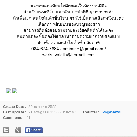
ขอขอบคุณเพื่อนใจดีทุกคนในห้องงานฝีมือ
สำหรับแพทเทิร์น และคำแนะนำที่ดี ๆ มากมายค่ะ
ถ้าเพื่อน ๆ สนใจสินค้าชิ้นไหน ฝากไว้เป็นทางเลือกหนึ่งนะคะ
เลือกหา หยิบเป็นของขวัญของฝาก
สามารถติดต่อสอบถามรายละเอียดสินค้าได้นะคะ
สินค้าแต่ละชิ้นต้องใช้เวลาทำตามความยากง่ายของแบบ
ฝากข้อความหลังไมค์ หรือ ติดต่อที่
084-674-7684 / amimine@gmail.com /
waris_valelia@hotmail.com
Create Date :
29 มกราคม 2555
Last Update :
21 กรกฎาคม 2555 23:06:59 น.
Counter :
Pageviews.
Comments :
11