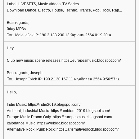
Label, LIVESETS, Music Videos, TV Series.
Download Dance, Electro, House, Techno, Trance, Pop, Rock, Rap...
Best regards,
0day MP3s
ดย: MolellaJok IP: 190.2.133.230 13 มิถุนายน 2564 0:19:20 น.
Hey,
Club new music scene releases https://europesmusic.blogspot.com/
Best regards, Joseph
ดย: JosephOxich IP: 190.2.130.167 11 พฤศจิกายน 2564 9:56:57 น.
Hello,
Indie Music: https://indie2019.blogspot.com/
Ambient, Industrial Music: https://ambient-2019.blogspot.com/
Europe Music Promo Only: https://europesmusic.blogspot.com/
Italodance Music: https://webidc.blogspot.com/
Alternative Rock, Punk Rock: https://alternativesrock.blogspot.com/