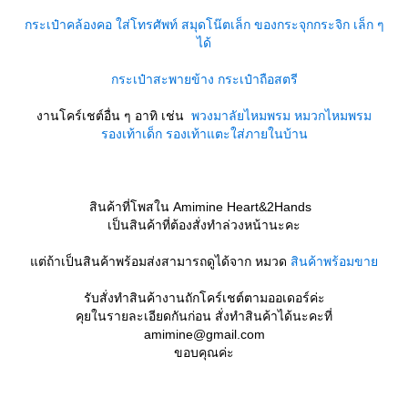
กระเป๋าคล้องคอ ใส่โทรศัพท์ สมุดโน๊ตเล็ก ของกระจุกกระจิก เล็ก ๆ
ได้
กระเป๋าสะพายข้าง
กระเป๋าถือสตรี
งานโคร์เชต์อื่น ๆ อาทิ เช่น
พวงมาลัยไหมพรม
หมวกไหมพรม
รองเท้าเด็ก
รองเท้าแตะใส่ภายในบ้าน
สินค้าที่โพสใน Amimine Heart&2Hands
เป็นสินค้าที่ต้องสั่งทำล่วงหน้านะคะ
ต่ถ้าเป็นสินค้าพร้อมส่งสามารถดูได้จาก หมวด
สินค้าพร้อมขา
รับสั่งทำสินค้างานถักโคร์เชต์ตามออเดอร์ค่ะ
คุยในรายละเอียดกันก่อน สั่งทำสินค้าได้นะคะที่
amimine@gmail.com
ขอบคุณค่ะ