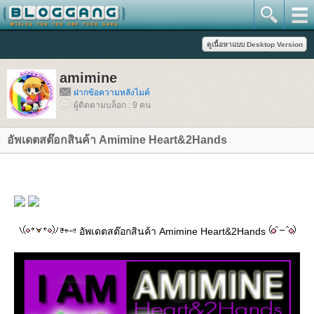
amimine
ฝากข้อความหลังไมค์
ผู้ติดตามบล็อก : 9 คน
อัพเดตสต๊อกสินค้า Amimine Heart&2Hands
อัพเดตสต๊อกสินค้า Amimine Heart&2Hands