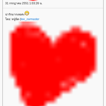
31 กรกฎาคม 2551 1:03:26 น.
น่ารักมากเลยค่ะ
ดย: หนู๋นิต (
tee_zarmaster