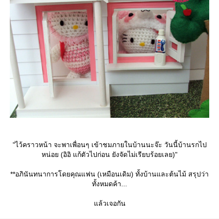
"ไว้คราวหน้า จะพาเพื่อนๆ เข้าชมภายในบ้านนะจ๊ะ วันนี้บ้านรกไป
หน่อย (อิอิ แก้ตัวไปก่อน ยังจัดไม่เรียบร้อยเลย)"
**อภินันทนาการโดยคุณแฟน (เหมือนเดิม) ทั้งบ้านและต้นไม้ สรุปว่า
ทั้งหมดค้า...
ล้วเจอกัน