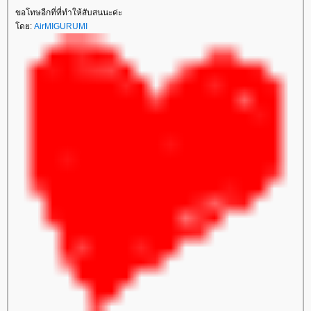
ขอโทษอีกที่ที่ทำให้สับสนนะค่ะ
ดย:
AirMIGURUMI