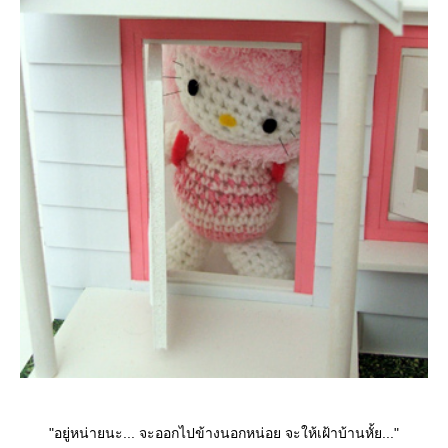
"อยู่หน่ายนะ... จะออกไปข้างนอกหน่อย จะให้เฝ้าบ้านหั้ย..."