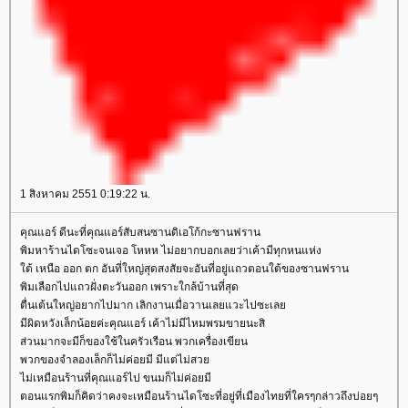
1 สิงหาคม 2551 0:19:22 น.
คุณแอร์ ดีนะที่คุณแอร์สับสนซานดิเอโก้กะซานฟราน
พิมหาร้านไดโซะจนเจอ โหหห ไม่อยากบอกเลยว่าเค้ามีทุกหนแห่ง
ต้ เหนือ ออก ตก อันที่ใหญ่สุดสงสัยจะอันที่อยู่แถวตอนใต้ของซานฟราน
พิมเลือกไปแถวฝั่งตะวันออก เพราะใกล้บ้านที่สุด
ตื่นเต้นใหญ่อยากไปมาก เลิกงานเมื่อวานเลยแวะไปซะเล
มีผิดหวังเล็กน้อยค่ะคุณแอร์ เค้าไม่มีไหมพรมขายนะสิ
ส่วนมากจะมีก็ของใช้ในครัวเรือน พวกเครื่องเขียน
พวกของจำลองเล็กก็ไม่ค่อยมี มีแต่ไม่สว
ไม่เหมือนร้านที่คุณแอร์ไป ขนมก็ไม่ค่อยมี
ตอนแรกพิมก็คิดว่าคงจะเหมือนร้านไดโซะที่อยู่ที่เมืองไทยที่ใครๆกล่าวถึงบ่อยๆ