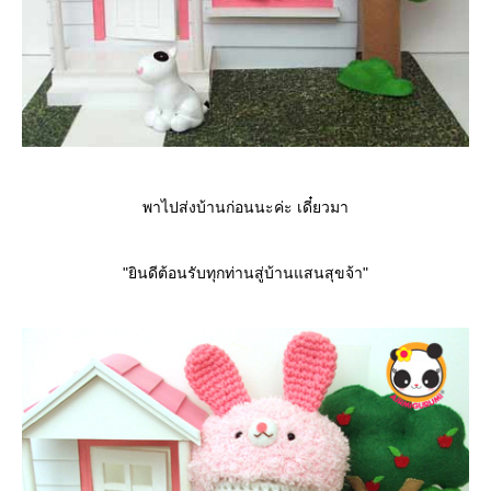
พาไปส่งบ้านก่อนนะค่ะ เดี๋ยวมา
"ยินดีต้อนรับทุกท่านสู่บ้านแสนสุขจ้า"