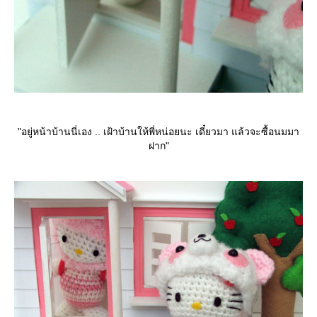
"อยู่หน้าบ้านนี่เอง .. เฝ้าบ้านให้พี่หน่อยนะ เดี๋ยวมา แล้วจะซื้อนมมา
ฝาก"