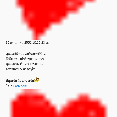
30 กรกฎาคม 2551 10:15:23 น.
คุณแอร์มีหน่วยสนับสนุนดีนี่เอง
ถึงมีแต่ของน่ารักๆมาอวดเรา
คุณแฟนคงรักคุณแอร์มากเล
ถึงทำแต่ของน่ารักๆให้
ที่พูดเนี่ย อิจฉานะเนี่
ดย:
GadZook!