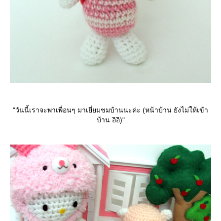
"วันนี้เราจะพาเพื่อนๆ มาเยี่ยมชมบ้านนะค่ะ (หน้าบ้าน ยังไม่ให้เข้า
บ้าน อิอิ)"