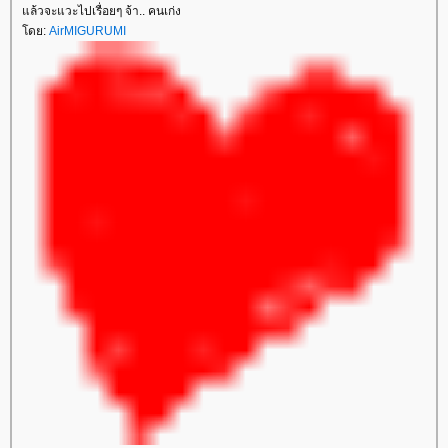
ล้วจะแวะไปเรื่อยๆ จ้า.. คนเก่ง
ดย:
AirMIGURUMI