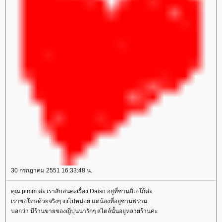
30 กรกฎาคม 2551 16:33:48 น.
คุณ pimm ค่ะ เราสับสนค่ะเรื่อง Daiso อยู่ที่ซานดิเอโก้ค่ะ
เราขอโทษด้วยจริงๆ งงไปหน่อย แต่น้องที่อยู่ซานฟราน
บอกว่า มีร้านขายของญี่ปุ่นน่ารักๆ สไตล์นั้นอยู่หลายร้านค่ะ