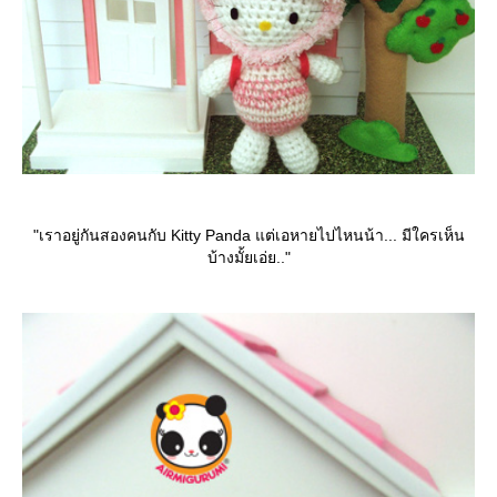
"เราอยู่กันสองคนกับ Kitty Panda แต่เอหายไปไหนน้า... มีใครเห็น
บ้างมั้ยเอ่ย.."