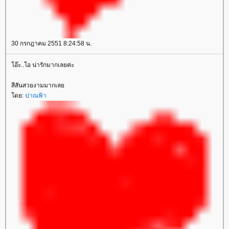
30 กรกฎาคม 2551 8:24:58 น.
อ๊ะ..โอ น่ารักมากเลยค่ะ
สีสันสวยงามมากเล
ดย:
ปาณฟ้า