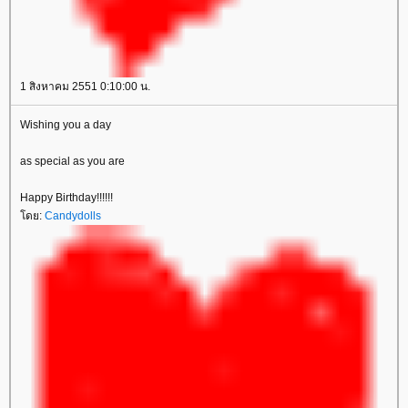
1 สิงหาคม 2551 0:10:00 น.
Wishing you a day
as special as you are
Happy Birthday!!!!!!
ดย:
Candydolls