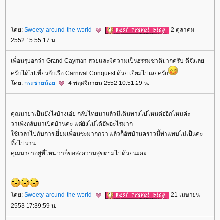
ดย:
Sweety-around-the-world
2 ตุลาคม
2552 15:55:17 น.
เพื่อนๆบอกว่า Grand Cayman สวยและมีความเป็นธรรมชาติมากครับ ดีจังเล
ครับได้ไปเที่ยวกับเรือ Carnival Conquest ด้วย เยี่ยมไปเลยครับ
ดย:
กระชายน้อ
4 พฤศจิกายน 2552 10:51:29 น.
คุณมายาเป็นยังไงบ้างเอ่ย กลับไทยมาแล้วมีเดินทางไปไหนต่ออีกไหมค่ะ
วาเพิ่งกลับมาเปิดบ้านค่ะ แต่ยังไม่ได้อัพอะไรมาก
ช้เวลาไปกับการเยี่ยมเพื่อนซะมากกว่า แล้วก็อัพบ้านคราวนี้ทำแทบไม่เป็นค่ะ
ทิ้งไปนาน
คุณมายาอยู่ที่ไหน วาก็ขอส่งความสุขตามไปด้วยนะคะ
ดย:
Sweety-around-the-world
21 เมษายน
2553 17:39:59 น.