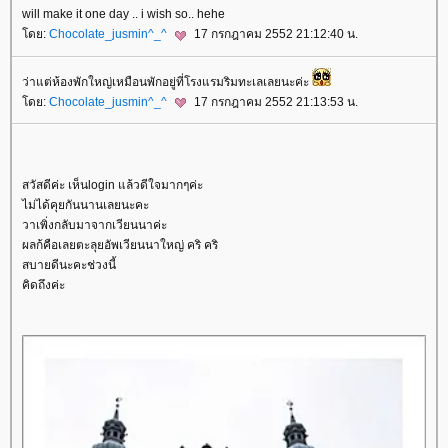
will make it one day .. i wish so.. hehe
ดย:
Chocolate_jusmin^_^
17 กรกฎาคม 2552 21:12:40 น.
ว่าแต่ห้องพักใหญ่เหมือนพักอยู่ที่โรงแรมริมทะเลเลยนะค่ะ
ดย:
Chocolate_jusmin^_^
17 กรกฎาคม 2552 21:13:53 น.
สวัสดีค่ะ เห็นlogin แล้วดีใจมากๆค่ะ
ไม่ได้คุยกันนานเลยนะคะ
วาเพิ่งกลับมาจากเวียนนาค่ะ
ผลก้คือเลยตะลุยอัพเวียนนาใหญ่ คริ คริ
สบายดีนะคะช่วงนี้
คิดถึงค่ะ