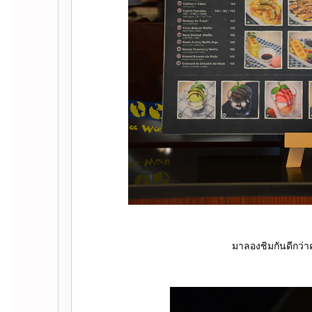
มาลองชิมกันดีกว่าค่ะ