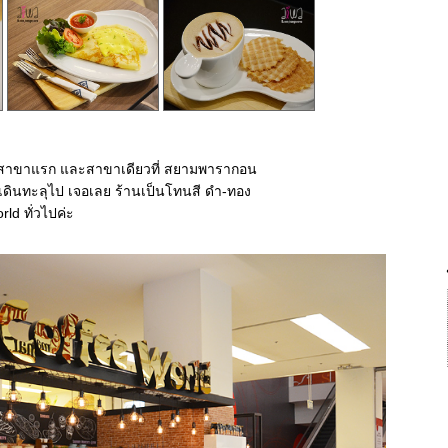
าขาแรก และสาขาเดียวที่ สยามพารากอน
ะ เดินทะลุไป เจอเลย ร้านเป็นโทนสี ดำ-ทอง
ld ทั่วไปค่ะ