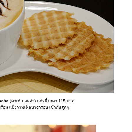
ocha
(คาเฟ่ มอคค่า) แก้วนี้ราคา 115 บาท
พร้อม แป้งวาฟเฟิลบางกรอบ เข้ากันสุดๆ