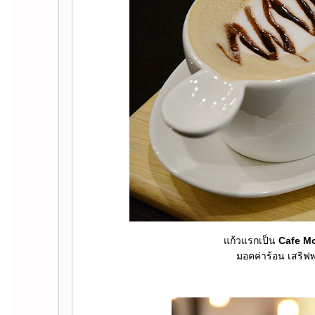
ก้วแรกเป็น
Cafe M
มอคค่าร้อน เสริฟ