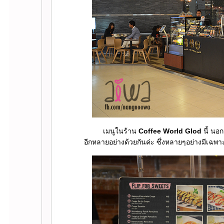
เมนูในร้าน
Coffee World Glod
นี้ นอก
อีกหลายอย่างด้วยกันค่ะ ซึ่งหลายๆอย่างมีเฉพาะ