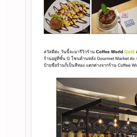
สวัสดีค่ะ วันนี้จะมารีวิวร้าน
Coffee World
Gold
ส
ร้านอยู่ที่ชั้น G โซนด้านหลัง Gourmet Market ค่
ป้ายชื่อร้านก็เป็นสีทอง แตกต่างจากร้าน Coffee Wor