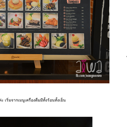
 เริ่มจากเมนูเครื่องดื่มมีทั้งร้อนทั้งเย็น