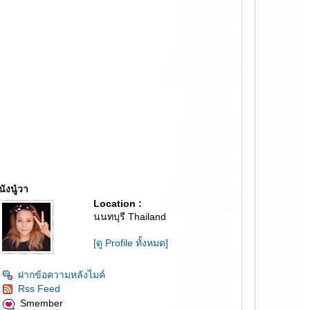
นังนู๋วา
Location :
นนทบุรี Thailand
[ดู Profile ทั้งหมด]
ฝากข้อความหลังไมค์
Rss Feed
Smember