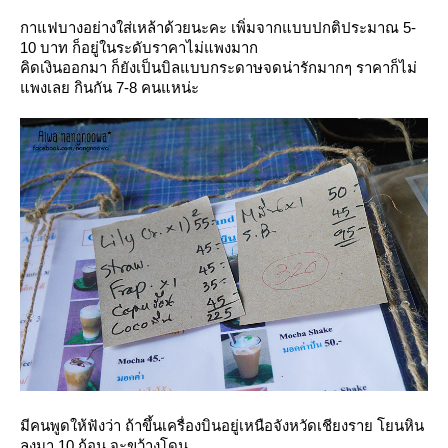
กาแฟบางอย่างใส่เหล้าด้วยนะคะ เพิ่มจากแบบปกติประมาณ 5-
10 บาท ก็อยู่ในระดับราคาไม่แพงมาก
คิดเงินออกมา ก็ยังเป็นบิลแบบกระดาษจดน่ารักมากๆ ราคาก็ไม่
พงเลย กินกัน 7-8 คนแหน่ะ
มีคนพูดให้ฟังว่า ถ้าขึ้นเครื่องบินอยู่เหนือจังหวัดเชียงราย โยนหิน
ลงมา 10 ก้อน จะขว้างโดน