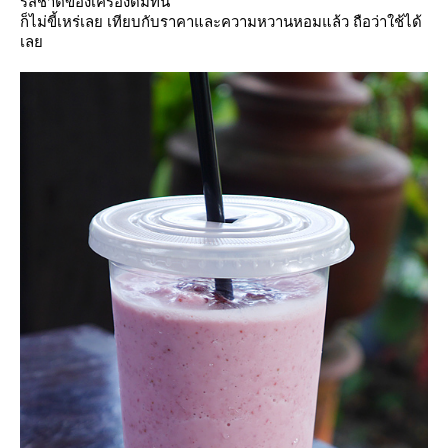
รสชาติของเครื่องดื่มที่นี่
ก็ไม่ขี้เหร่เลย เทียบกับราคาและความหวานหอมแล้ว ถือว่าใช้ได้
เล