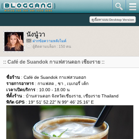
นังนู๋วา
ฝากข้อความหลังไมค์
ผู้ติดตามบล็อก : 150 คน
:: Café de Suandok กาแฟสวนดอก เชียงราย ::
ชื่อร้าน
: Café de Suandok กาแฟสวนดอก
รายการอาหาร
: กาแฟสด , ชา , เบเกอรี่ เค้ก
เวลาเปิดบริการ
: 10.00 - 18.00 น
ที่ตั้งร้าน
: บ้านสวนดอก จังหวัดเชียงราย, เชียงราย Thailand
พิกัด GPS
: 19° 51' 52.22" N 99° 46' 25.16" E