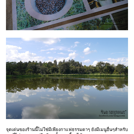
จุดเด่นของร้านนี้ไม่ใช่มีเพียงกาแฟธรรมดาๆ ยังมีเมนูอื่นๆสำหรับ