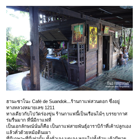
ฮานะซาโนะ Café de Suandok...ร้านกาแฟสวนดอก ซึ่งอยู่
ทางหลวงหมายเลข 1211
ทางเดียวกับไปวัดร่องขุ่น ร้านกาแฟนี้เป็นเรือนไม้ๆ บรรยากาศ
ร่มรื่นมาก ที่นี่มีกาแฟที่
เป็นเอกลักษณ์นั่นก็คือ เป็นกาแฟสายพันธุ์อาราบิก้าที่เค้าปลูกเอง
ล้วคั่วด้วยหม้อดินเผา
ที่มีเฉพาะที่นี่เท่านั้น ทั้งคั่วเอง บดเอง หอมไปทั้งร้าน เค้ามีขา