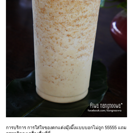
การบริการ การใส่ใจของตกแต่งมุ๊งมิ๊งแบบบอกไม่ถูก 55555 แถม