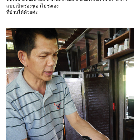
บบเป็นซองๆเอาไปชงเอง
ที่บ้านได้ด้วยค่ะ