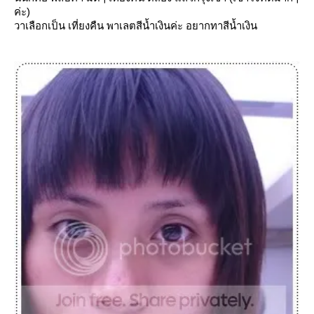
ค่ะ)
วาเลือกเป็น เที่ยงคืน พาเลตสีน้ำเงินค่ะ อยากทาสีน้ำเงิน