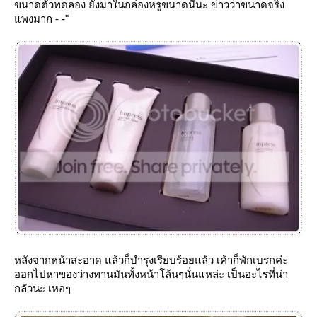
ขนาดตัวทดลอง ยังมาในกล่องหรูขนาดนี้นะ ข่าวว่าขนาดจริง
พงมาก - -"
หลังจากหน้าสะอาด แล้วก็บำรุงเรียบร้อยแล้ว เค้าก็พักเบรกค่ะ
ออกไปหาของว่างทานมันทั้งหน้าโล้นๆนั่นแหล่ะ เป็นอะไรที่น่า
กลัวนะ เหอๆ