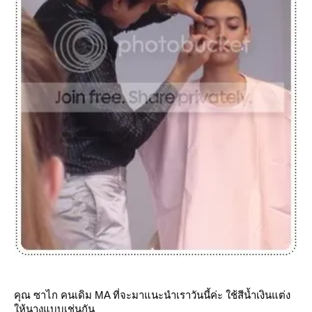
คุณ ซาไก คนเดิม MA ที่จะมาแนะนำเราวันนี้ค่ะ ใช้สีน้ำเงินแต่ง
ห้นางแบบเช่นกัน