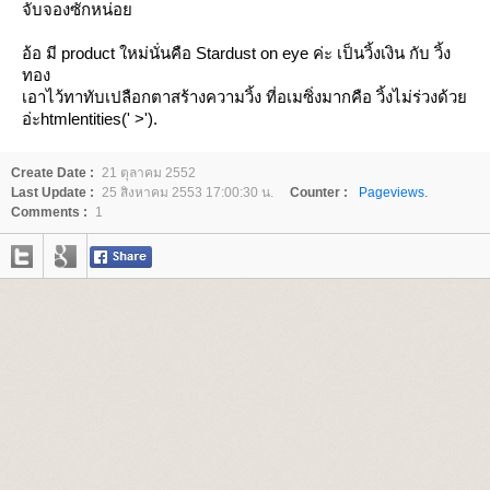
จับจองซักหน่อ
อ้อ มี product ใหม่นั่นคือ Stardust on eye ค่ะ เป็นวิ้งเงิน กับ วิ้ง
ทอง
เอาไว้ทาทับเปลือกตาสร้างความวิ้ง ที่อเมซิ่งมากคือ วิ้งไม่ร่วงด้ว
อ่ะhtmlentities(' >').
Create Date :
21 ตุลาคม 2552
Last Update :
25 สิงหาคม 2553 17:00:30 น.
Counter :
Pageviews.
Comments :
1