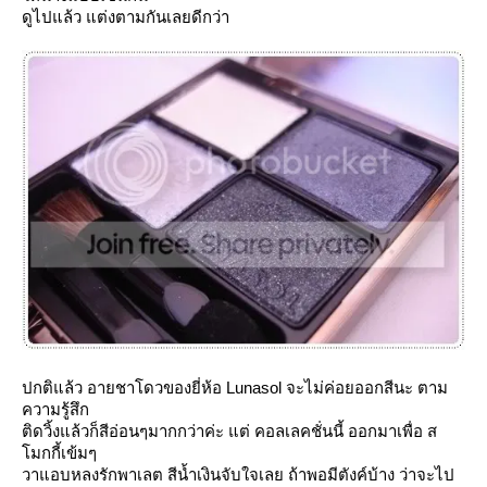
ดูไปแล้ว แต่งตามกันเลยดีกว่า
ปกติแล้ว อายชาโดวของยี่ห้อ Lunasol จะไม่ค่อยออกสีนะ ตาม
ความรู้สึก
ติดวิ้งแล้วก็สีอ่อนๆมากกว่าค่ะ แต่ คอลเลคชั่นนี้ ออกมาเพื่อ ส
มกกี้เข้มๆ
วาแอบหลงรักพาเลต สีน้ำเงินจับใจเลย ถ้าพอมีตังค์บ้าง ว่าจะไป