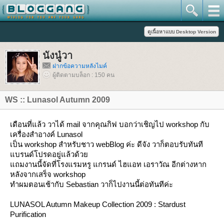
นังนู๋วา
ฝากข้อความหลังไมค์
ผู้ติดตามบล็อก : 150 คน
WS :: Lunasol Autumn 2009
เดือนที่แล้ว วาได้ mail จากคุณกิฟ บอกว่าเชิญไป workshop กับ
เครื่องสำอางค์ Lunasol
เป็น workshop สำหรับชาว webBlog ค่ะ ดีจัง วาก็ตอบรับทันที
บรนด์โปรดอยู่แล้วด้ว
ถมงานนี้จัดที่โรงแรมหรู แกรนด์ ไฮแอท เอราวัณ อีกต่างหาก
หลังจากเสร็จ workshop
ทำผมตอนเช้ากับ Sebastian วาก็ไปงานนี้ต่อทันทีค่ะ
LUNASOL Autumn Makeup Collection 2009 : Stardust
Purification