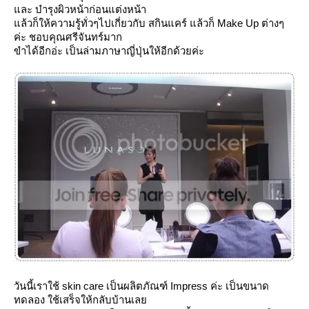
ละ บำรุงผิวหน้าก่อนแต่งหน้า
ล้วก็ให้ความรู้ทั่วๆไปเกี่ยวกับ สกินแคร์ แล้วก็ Make Up ต่างๆ
ค่ะ ชอบคุณศรีจันทร์มาก
ขำได้อีกอ่ะ เป็นล่ามภาษาญี่ปุ่นให้อีกด้วยค่ะ
วันนี้เราใช้ skin care เป็นผลิตภัณฑ์ Impress ค่ะ เป็นขนาด
ทดลอง ใช้เสร็จให้กลับบ้านเล