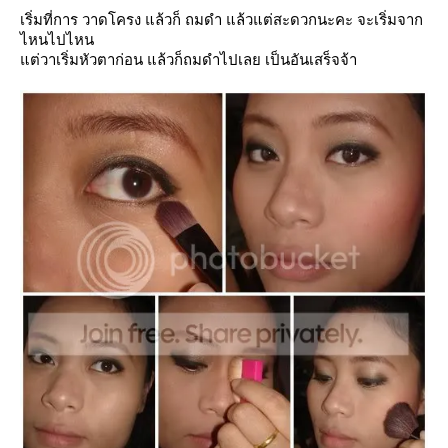
เริ่มที่การ วาดโครง แล้วก็ ถมดำ แล้วแต่สะดวกนะคะ จะเริ่มจาก
ไหนไปไหน
ต่วาเริ่มหัวตาก่อน แล้วก็ถมดำไปเลย เป็นอันเสร็จจ้า