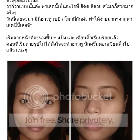
จริงๆยอมรับเล
วาก็ว่าแบบนั้นค่ะ พาเลตนี้เป็นอะไรที่ สีชัด สีสวย สโมกกี้สวยมาก
จริงๆ
วันนี้เลยจะมา มินิฮาวทู เบบี๋ สโมกกี้กันค่ะ ทำได้ง่ายมากๆจากพา
เลตนี่นี้เลยจ้า
เริ่มจากหน้าที่ลงรองพื้น + แป้ง และเขียนคิ้วเรียบร้อยแล้ว
ตอนที่เริ่มถ่ายรูปไม่ได้ตั้งใจจะทำฮาวทู นึกครึ้มตอนเขียนคิ้วไป
ล้ว แหะๆ