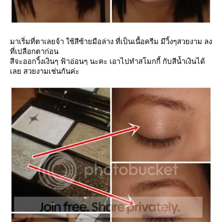
มาเริ่มที่ตาเลยจ้า ใช้สีซ้ายมือล่าง ที่เป็นเนื้อครีม มีวิ้งๆสวยงาม ลง
ที่เปลือกตาก่อน
สีจะออกวิ้งเงินๆ ฟ้าอ่อนๆ นะคะ เอาไปทำสโมกกี้ กับสีน้ำเงินได้
เลย สวยงามเช่นกันค่ะ