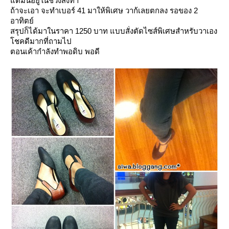
ต่มันอยู่ในช่วงสั่งทำ
ถ้าจะเอา จะทำเบอร์ 41 มาให้พิเศษ วาก้เลยตกลง รอของ 2
อาทิตย์
สรุปก็ได้มาในราคา 1250 บาท แบบสั่งตัดไซส์พิเศษสำหรับวาเอง
ชคดีมากที่ถามไป
ตอนเค้ากำลังทำพอดิบ พอดี