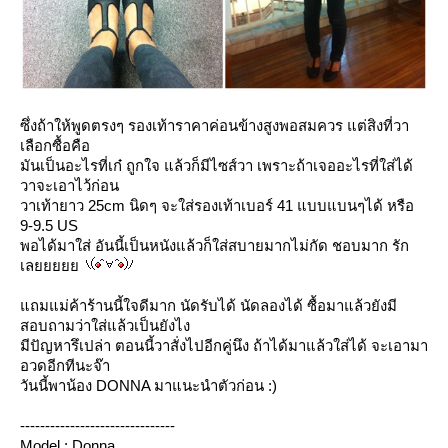
ซึ่งถ้าให้พูดตรงๆ รองเท้าราคาค่อนข้างสูงพอสมควร แต่สิงที่วา
เลือกซื้อคือ
มันเป็นอะไรที่เก๋ ถูกใจ แล้วก็มีไซส์วา เพราะถ้าเจออะไรที่ใส่ได้
วาจะเอาไว้ก่อน
วาเท้ายาว 25cm นิดๆ จะใส่รองเท้าเบอร์ 41 แบบแบนๆได้ หรือ
9-9.5 US
พอได้มาใส่ อันนี้เป็นหนังแล้วก็ใส่สบายมากไม่กัด ชอบมาก รัก
เล
ถมแม่ค้าร้านนี้ใจดีมาก นัดรับได้ นัดลองได้ ซื้อมาแล้วยังมี
สอบถามว่าใส่แล้วเป็นยังไง
มีปัญหารึเปล่า ตอนนี้วาสั่งไปอีกคู่นึง ถ้าได้มาแล้วใส่ได้ จะเอามา
อวดอีกทีนะจ๊า
วันนี้พาน้อง DONNA มาแนะนำตัวก่อน :)
-------------------------------
Model : Donna