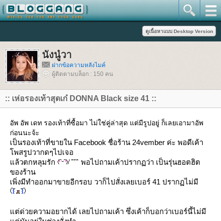
นังนู๋วา
ฝากข้อความหลังไมค์
ผู้ติดตามบล็อก : 150 คน
:: เห่อรองเท้าสุดเก๋ DONNA Black size 41 ::
อัพ อัพ เดท รองเท้าที่ซื้อมา ไม่ใช่คู่ล่าสุด แต่มีรูปอยู่ ก็เลยเอามาอัพ
ก่อนนะจ้ะ
เป็นรองเท้าที่ขายใน Facebook ชื่อร้าน 24vember ค่ะ พอดีเค้า
พสรูปวากดๆไปเจอ
ล้วตกหลุมรัก
พอไปถามเค้าปรากฏว่า เป็นรุ่นฮอตฮิต
ของร้าน
เพิ่งมีทำออกมาขายอีกรอบ วาก็ไปสั่งเลยเบอร์ 41 ปรากฏไม่มี
ต่ด่วยความอยากได้ เลยไปถามเค้า ซึ่งเค้าก็บอกว่าเบอร์นี้ไม่มี