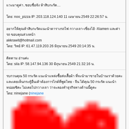
วะมาดูค่า..ชอบชื่อจัง ห้าสิบกะรัต....
ดย: noo_pizza IP: 203.118.124.140 11 เมษายน 2549 22:26:57 น.
อยากให้คุณห้าสิบกะรัตแนะนำตารางรถไฟ กวางเจา-เซี่ยงไฮ้ -Xiamen และค่า
รถ ขอบคุณล่วงหน้า
akkrawit@hotmail.com
ดย: วิทย์ IP: 61.47.119.203 26 มิถุนายน 2549 20:14:35 น.
ติดตาม อ่านค่ะ
ดย: sila IP: 58.147.94.136 30 มิถุนายน 2549 21:32:16 น.
รบกวนคุณ 50 กระรัต แนะนำแหล่งซื้อส่งเสื้อผ้า ที่จะนำมาขายในบ้านเราด้วยคะ
ละเคยเห็นกระทู้อื่นเค้าต้องการไกด์ที่พูดไทย - จีน ได้คุณ 50 กระรัต แนะนำ
หน่อยซิคะ ไม่เคยไปกวางเจา ว่าจะลองทำธุรกิจทางด้านนี้ดูคะ
ดย: ninejane (
ninejane