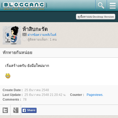
ห้าสิบกะรัต
ฝากข้อความหลังไมค์
ผู้ติดตามบล็อก : 1 คน
ทักทายกันหน่อ
เริ่มสร้างครับ ยังมือใหม่มาก
Create Date :
25 ธันวาคม 2548
Last Update :
25 ธันวาคม 2548 21:20:42 น.
Counter :
Pageviews.
Comments :
78