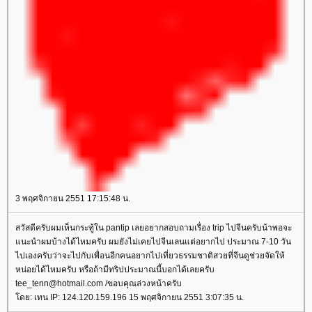
3 พฤศจิกายน 2551 17:15:48 น.
สวัสดีครับผมเห็นกระทู้ใน pantip เลยอยากสอบถามเรื่อง trip ไปจีนครับน้าพอจะ
นะนำผมบ้างได้ไหมครับ ผมยังไม่เคยไปจีนเลนแต่อยากไป ประมาณ 7-10 วัน
ไปเองครับว่าจะไปกับเพื่อนอีกคนอยากไปเที่ยวธรรมชาติสวยที่จีนดูช่วยจัดให้
หน่อยได้ไหมครับ หรือถ้ามีทริปประมาณนี้บอกได้เลยครับ
tee_tenn@hotmail.com /ขอบคุณล่วงหน้าครับ
ดย: เทน IP: 124.120.159.196 15 พฤศจิกายน 2551 3:07:35 น.