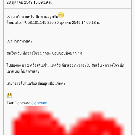
28 ตุลาคม 2549 15:09:19 น.
เข้ามาทักทายครับ ติดตามอยู่ครับ
ดย: alibi IP: 58.181.145.220 30 ตุลาคม 2549 14:09:18 น.
เข้ามาทักทายค่ะ
สนใจทริป ที่กวางโจว มากค่ะ ชอบช้อปปิ้งมาก ๆ ๆ
ไปฮ่องกง มา 2 ครั้ง เสิ่นเจิ้น แค่ครั้งเดียวเอง กะว่าจะไปเสิ่นเจิ้น - กวางโจว อีก
เอาแบบเต็มสตรีมเล
เนี่ยก้อรอโปรแอรืเอเชียอยู่เหมือนกันค่ะ
ดย: Jigsawae (
jigsawae