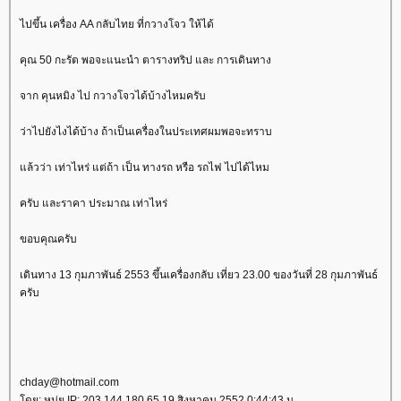
ไปขึ้น เครื่อง AA กลับไทย ที่กวางโจว ให้ได้
คุณ 50 กะรัต พอจะแนะนำ ตารางทริป และ การเดินทาง
จาก คุนหมิง ไป กวางโจวได้บ้างไหมครับ
ว่าไปยังไงได้บ้าง ถ้าเป็นเครื่องในประเทศผมพอจะทราบ
ล้วว่า เท่าไหร่ แต่ถ้า เป็น ทางรถ หรือ รถไฟ ไปได้ไหม
ครับ และราคา ประมาณ เท่าไหร่
ขอบคุณครับ
เดินทาง 13 กุมภาพันธ์ 2553 ขึ้นเครื่องกลับ เที่ยว 23.00 ของวันที่ 28 กุมภาพันธ์
ครับ
chday@hotmail.com
ดย: หนุ่ย IP: 203.144.180.65 19 สิงหาคม 2552 0:44:43 น.