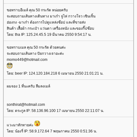
ขอทราบอีเมล์ คุณ 50 กระรัต หน่อยครับ
จะสอบถามเส้นทางเดินทาง มาเก๋า จูไห่ กวางโจว เซินเจิ้น
ฮ่องกง -มาเก๋า ต้องการไปดูแหล่งช๊อป และที่ขายส่ง
สินค้า เสื้อผ้า กระเป๋า แว่นตา เครื่องหนัง และของกิ๊ปช๊อบ
ดย: tha IP: 125.24.45.5 19 มีนาคม 2550 9:54:17 น.
ขอทราบเมล คุณ 50 กระรัต ด้วยคนค่ะ
จะสอบถามเส้นทาง ปัยกวางเจาอะค่ะ
momo449@hotmail.com
ดย: beer IP: 124.120.184.218 6 เมษายน 2550 21:01:21 น.
ผมจอง 1 ที่นะครับ ลืมลงเมล์
sonthirat@hotmail.com
ดย: ตระกูล IP: 58.136.96.100 17 เมษายน 2550 22:11:07 น.
วะมาทักทายค่ะ
ดย: น้องรี่ IP: 58.9.172.64 7 พฤษภาคม 2550 0:51:36 น.