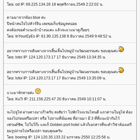
ดย: od IP: 69.225.134.26 18 พฤศจิกายน 2549 2:22:02 น.
ตามมาจากห้อง blue ค่ะ
ปีหน้าสนใจไปทัวร์จีน เลยขอเก็บข้อมูลหน่อ
คงต้องขอคำแนะนำบ้างนะคะ แล้วจะแวะมาดูเรื่อยๆ
ดย: InYourEyEs IP: 61.90.135.138 9 ธันวาคม 2549 9:48:52 น.
อยากทราบการเดินทางจากเสิ้นเจิ้นไปหมู่บ้านวัฒนธรรมค่ะ ขอบคุณค่ะ
ดย: lotoi IP: 124.120.173.17 17 ธันวาคม 2549 13:34:35 น.
อยากทราบการเดินทางจากเสิ้นเจิ้นไปหมู่บ้านวัฒนธรรมค่ะ ขอบคุณค่ะ
ดย: lotoi IP: 124.120.173.17 17 ธันวาคม 2549 13:35:09 น.
วะมาท้กทายค่ะ
ดย: KuTi IP: 211.156.225.47 20 ธันวาคม 2549 10:11:07 น.
จะไปจูไห่ ผ่านทางมาเก๊าครับ สงสัยว่า ไปพักโรงแรมไหนดี แถวด่านในจูไห่ ต้อง
จองไปก่อนหรือเปล่า หรือ ไปถามที่นั่นเลย ที่อ่านมา มี 3 ที่ที่แนะนำกันไว้
เฟรนด์ชิพ, โปโปโก๊ะ และก็ Golden port hotel แล้วก็เอกสารที่จะทำวีซ่าต้องเตรี
มรูปถ่ายไปหรือเปล่า ขอบคุณครับ
ดย: boeing IP: 124.120.35.133 22 มกราคม 2550 12:25:56 น.