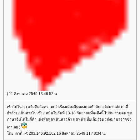
) 11 สิงหาคม 2549 13:46:52 น.
เข้าไปใน bu แล้วติดใจความเก๋าเรื่องเมืองจีนของคุณห้าสิบกะรัตมากค่ะ ตาตี่
กำลังจะเดินทางไปเซ๊ยะเหมินในวันที่ 13-18 กันยายนที่จะถึงนี้ ไปกัน สามคน พูด
ภาษาจีนได้ไม่กี่คำ เพิ่งหัดพูดหนินห่าวค้า แต่หน้าเนี่ยเต็มร้อย ( ก๋งม่ามาจากซัว
เถาเลย )
ดย: ตาตี่ IP: 203.146.92.162 16 สิงหาคม 2549 11:43:34 น.