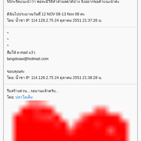
50กะรัตแนะนำว่า พอจะมีวิธีทำส่วนลดได้บ้าง จึงอยากขอคำแนะนำค่ะ
ดิฉันไปประมาณวันที่ 12 NOV 08-13 Nov 08 ค่ะ
ดย: น้ำชา IP: 114.128.2.75 24 ตุลาคม 2551 21:37:26 น.
^
^
^
ลืมให้ e-mail แง้ว
tangdoaw@hotmail.com
ขอบคุณค่ะ
ดย: น้ำชา IP: 114.128.2.75 24 ตุลาคม 2551 21:38:28 น.
รีบสร้างด่วน....รอนานแล้วครับ...
ดย:
ปลาโอเค็ม