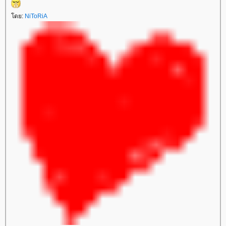
ดย:
NiToRiA