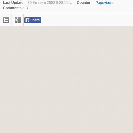
Last Update :
30 ธันวาคม 2552 8:28:11 น.
Counter :
Pageviews.
Comments :
3