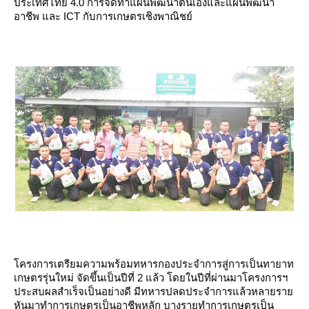
ประเทศไทย 4.0 การจัดทำแผนพัฒนาตนเองและแผนพัฒนา
อาชีพ และ ICT กับการเกษตรเชิงพาณิชย์
ครงการเตรียมความพร้อมทหารกองประจำการสู่การเป็นทายาท
เกษตรรุ่นใหม่ จัดขึ้นเป็นปีที่ 2 แล้ว โดยในปีที่ผ่านมาโครงการฯ
ประสบผลสำเร็จเป็นอย่างดี มีทหารปลดประจำการแล้วหลายรา
หันมาทำการเกษตรเป็นอาชีพหลัก บางรายทำการเกษตรเป็น