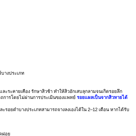
อร์บางประเภท
บางและระคายเคือง รักษาสิวช้า ทำให้สิวอักเสบลุกลามจนเกิดรอยลึก
 ทำหัตถการโดยไม่ผ่านการประเมินของแพทย์
รอยแผลเป็นจากสิวหายได้
งและรอยดำบางประเภทสามารถจางลงเองได้ใน 2–12 เดือน หากได้รับ
ือดฝอ