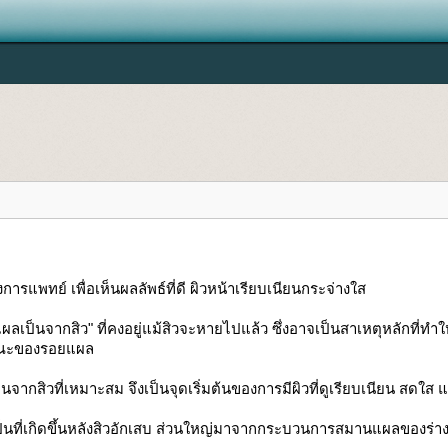
พทย์ เพื่อเห็นผลลัพธ์ที่ดี ผิวหน้าเรียบเนียนกระจ่างใส
ผลเป็นจากสิว" ที่คงอยู่แม้สิวจะหายไปแล้ว ซึ่งอาจเป็นสาเหตุหลักที่ทำใ
กษณะของรอยแผล
ิวที่เหมาะสม จึงเป็นจุดเริ่มต้นของการมีผิวที่ดูเรียบเนียน สดใส แล
ป็นที่เกิดขึ้นหลังสิวอักเสบ ส่วนใหญ่มาจากกระบวนการสมานแผลของร่างกา