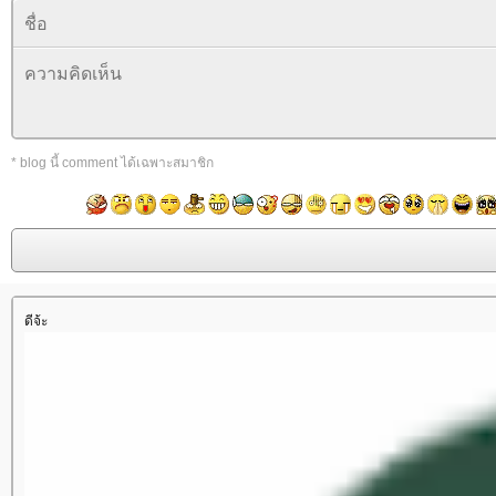
* blog นี้ comment ได้เฉพาะสมาชิก
ดีจ้ะ