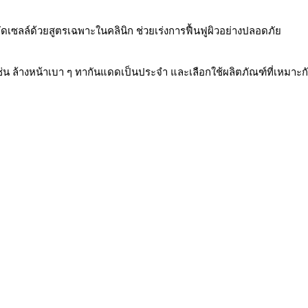
ดเซลล์ด้วยสูตรเฉพาะในคลินิก ช่วยเร่งการฟื้นฟูผิวอย่างปลอดภั
ช่น ล้างหน้าเบา ๆ ทากันแดดเป็นประจำ และเลือกใช้ผลิตภัณฑ์ที่เหมาะกั