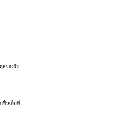
ดุลของผิว
ฟื้นเต็มที่