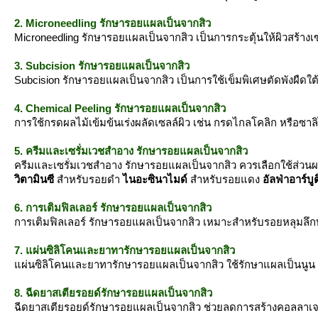
2. Microneedling รักษารอยแผลเป็นจากสิว
Microneedling รักษารอยแผลเป็นจากสิว เป็นการกระตุ้นให้ผิวสร้างเ
3. Subcision รักษารอยแผลเป็นจากสิว
Subcision รักษารอยแผลเป็นจากสิว เป็นการใช้เข็มพิเศษตัดพังผืดใต้ผิว
4. Chemical Peeling รักษารอยแผลเป็นจากสิว
การใช้กรดผลไม้เข้มข้นเร่งผลัดเซลล์ผิว เช่น กรดไกลโคลิก หรือซาล
5. ครีมและเซรั่มเวชสำอาง รักษารอยแผลเป็นจากสิว
ครีมและเซรั่มเวชสำอาง รักษารอยแผลเป็นจากสิว ควรเลือกใช้ส่วนผสม
วิตามินซี
สำหรับรอยดำ
ไนอะซินาไมด์
สำหรับรอยแดง
อัลฟ่าอาร์บ
6. การเติมฟิลเลอร์ รักษารอยแผลเป็นจากสิว
การเติมฟิลเลอร์ รักษารอยแผลเป็นจากสิว เหมาะสำหรับรอยหลุมลึกบา
7. แผ่นซิลิโคนและยาทารักษารอยแผลเป็นจากสิว
ผ่นซิลิโคนและยาทารักษารอยแผลเป็นจากสิว ใช้รักษาแผลเป็นนูน เช่
8. ฉีดยาสเตียรอยด์รักษารอยแผลเป็นจากสิว
ฉีดยาสเตียรอยด์รักษารอยแผลเป็นจากสิว ช่วยลดการสร้างคอลลาเจนท