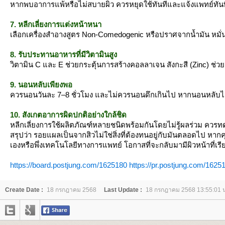
หากพบอาการแพ้หรือไม่สบายผิว ควรหยุดใช้ทันทีและแจ้งแพทย์ทันท
7. หลีกเลี่ยงการแต่งหน้าหนา
เลือกเครื่องสำอางสูตร Non-Comedogenic หรือปราศจากน้ำมัน หมั่
8. รับประทานอาหารที่มีวิตามินสูง
วิตามิน C และ E ช่วยกระตุ้นการสร้างคอลลาเจน สังกะสี (Zinc) ช่
9. นอนหลับเพียงพอ
ควรนอนวันละ 7–8 ชั่วโมง และไม่ควรนอนดึกเกินไป หากนอนหลับไม่เพ
10. สังเกตอาการผิดปกติอย่างใกล้ชิด
หลีกเลี่ยงการใช้ผลิตภัณฑ์หลายชนิดพร้อมกันโดยไม่รู้ผลร่วม ควร
สรุปว่า รอยแผลเป็นจากสิวไม่ใช่สิ่งที่ต้องทนอยู่กับมันตลอดไป หากค
เองหรือพึ่งเทคโนโลยีทางการแพทย์ โอกาสที่จะกลับมามีผิวหน้าที่เรียบ
https://board.postjung.com/1625180
https://pr.postjung.com/1625
Create Date :
18 กรกฎาคม 2568
Last Update :
18 กรกฎาคม 2568 13:55:01 น